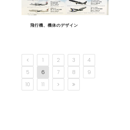
飛行機、機体のデザイン
1
2
3
4
5
6
7
8
9
10
11