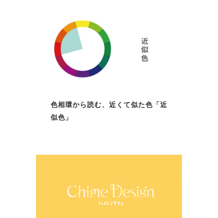
色相環から読む、近くて似た色「近
似色」