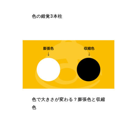
色の錯覚3本柱
色で大きさが変わる？膨張色と収縮
色