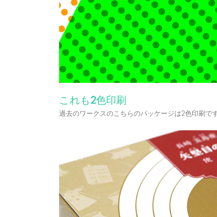
これも2色印刷
過去のワークスのこちらのパッケージは2色印刷で