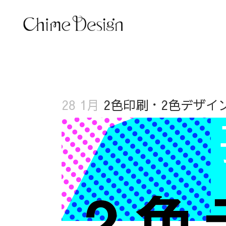
28 1月
2色印刷・2色デザイ