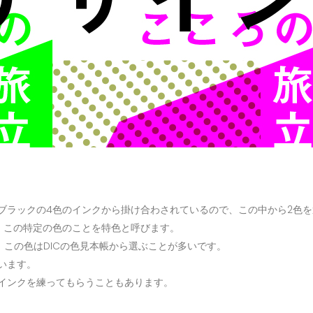
ブラックの4色のインクから掛け合わされているので、この中から2色
。この特定の色のことを特色と呼びます。
。この色はDICの色見本帳から選ぶことが多いです。
います。
インクを練ってもらうこともあります。