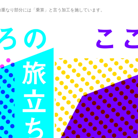
の重なり部分には「乗算」と言う加工を施しています。