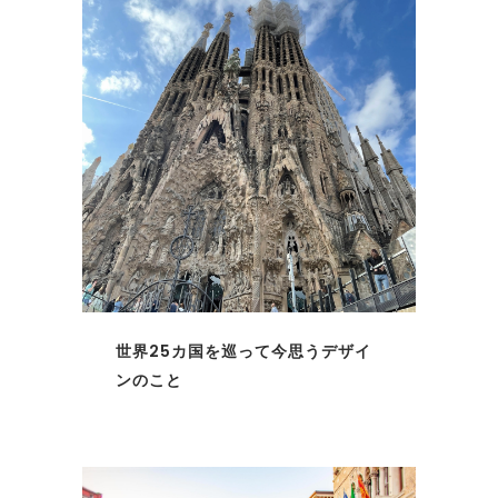
世界25カ国を巡って今思うデザイ
ンのこと