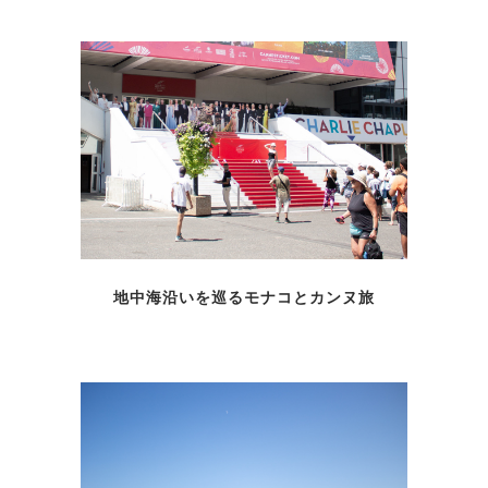
地中海沿いを巡るモナコとカンヌ旅