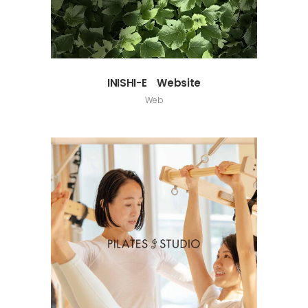
INISHI-E Website
Web