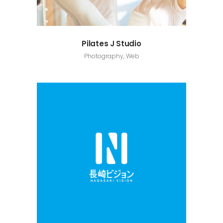
Pilates J Studio
Photography, Web