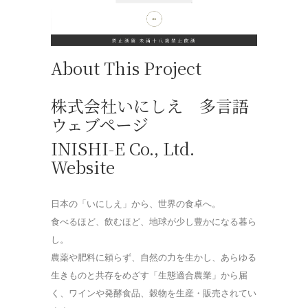
About This Project
株式会社いにしえ 多言語
ウェブページ
INISHI-E Co., Ltd.
Website
日本の「いにしえ」から、世界の食卓へ。
食べるほど、飲むほど、地球が少し豊かになる暮ら
し。
農薬や肥料に頼らず、自然の力を生かし、あらゆる
生きものと共存をめざす「生態適合農業」から届
く、ワインや発酵食品、穀物を生産・販売されてい